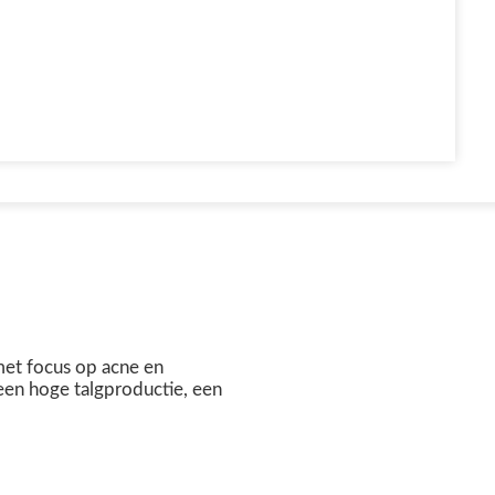
met focus op acne en
een hoge talgproductie, een