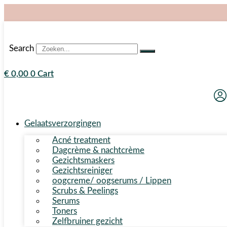
Search
€
0,00
0
Cart
Gelaatsverzorgingen
Acné treatment
Dagcrème & nachtcrème
Gezichtsmaskers
Gezichtsreiniger
oogcreme/ oogserums / Lippen
Scrubs & Peelings
Serums
Toners
Zelfbruiner gezicht