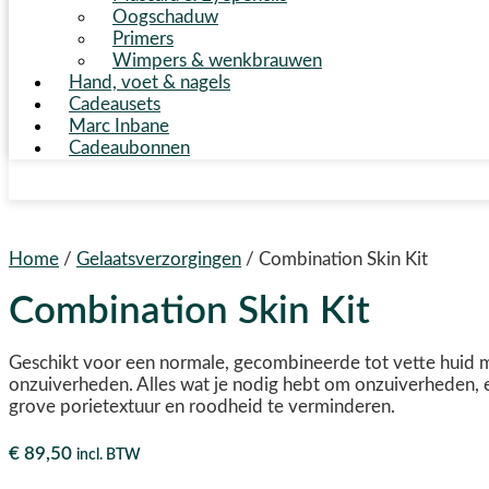
Oogschaduw
Primers
Wimpers & wenkbrauwen
Hand, voet & nagels
Cadeausets
Marc Inbane
Cadeaubonnen
Home
/
Gelaatsverzorgingen
/ Combination Skin Kit
Combination Skin Kit
Geschikt voor een normale, gecombineerde tot vette huid 
onzuiverheden. Alles wat je nodig hebt om onzuiverheden, 
grove porietextuur en roodheid te verminderen.
€
89,50
incl. BTW