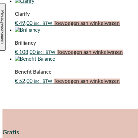
Clarify
€
49,00
Toevoegen aan winkelwagen
incl. BTW
Brilliancy
€
108,00
Toevoegen aan winkelwagen
incl. BTW
Benefit Balance
€
52,00
Toevoegen aan winkelwagen
incl. BTW
Gratis